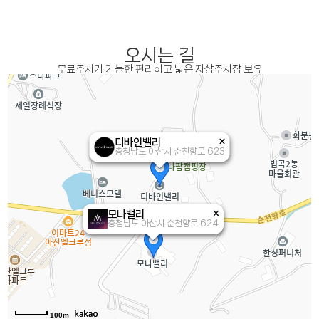
오시는 길
무료주차가 가능한 편리하고 넓은 지상주차장 보유
디바인밸리
충청남도 아산시 순천향로 623
모나밸리
충청남도 아산시 순천향로 624
100m