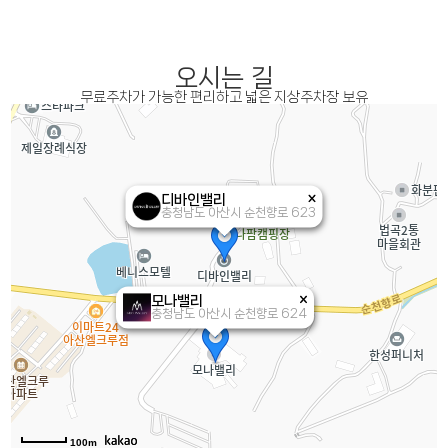
오시는 길
무료주차가 가능한 편리하고 넓은 지상주차장 보유
디바인밸리
충청남도 아산시 순천향로 623
모나밸리
충청남도 아산시 순천향로 624
100m