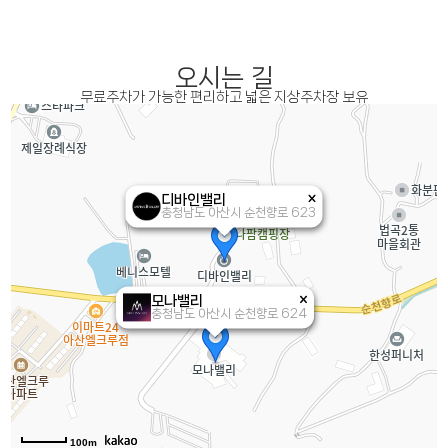
오시는 길
무료주차가 가능한 편리하고 넓은 지상주차장 보유
디바인밸리
충청남도 아산시 순천향로 623
모나밸리
충청남도 아산시 순천향로 624
100m